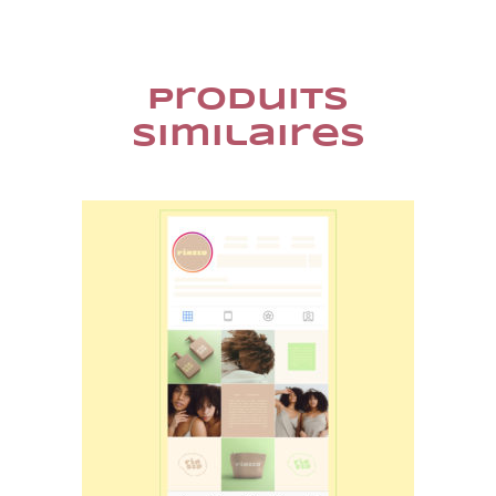
Produits
similaires
AJOUTER AU PANIER