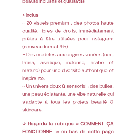
beauté inclusifs et qualitatifs
◊ Inclus
~ 20 visuels premium : des photos haute
qualité, libres de droits, immédiatement
prêtes à être utilisées pour Instagram
(nouveau format 4:5)
~ Des modèles aux origines variées (noir,
latina, asiatique, indienne, arabe et
mature) pour une diversité authentique et
inspirante.
~ Un univers doux & sensoriel : des bulles,
une peau éclatante, une vibe naturelle qui
s’adapte à tous les projets beauté &
skincare.
↓ Regarde la rubrique « COMMENT ÇA
FONCTIONNE » en bas de cette page