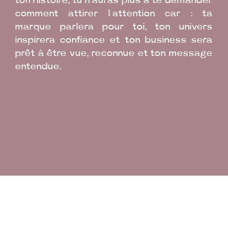
ton histoire, tu n’auras plus à te demander
comment attirer l’attention car : ta
marque parlera pour toi, ton univers
inspirera confiance et ton business sera
prêt à être vue, reconnue et ton message
entendue.