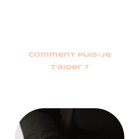
comment puis-je
t’aider ?