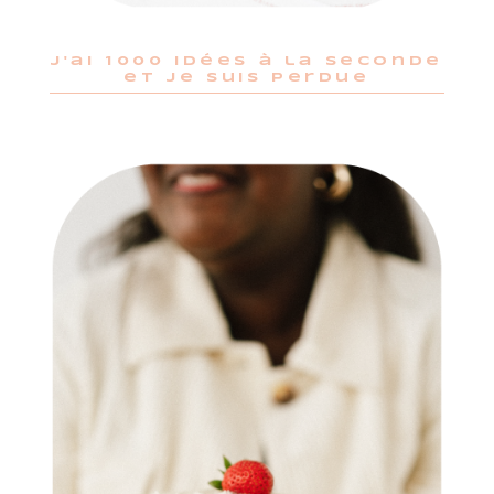
j'ai 1000 idées à la seconde
et je suis perdue