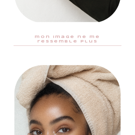
mon image ne me
ressemble plus