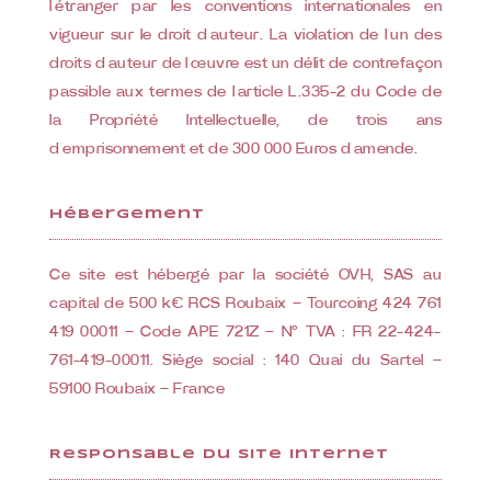
l’étranger par les conventions internationales en
vigueur sur le droit d’auteur. La violation de l’un des
droits d’auteur de l’œuvre est un délit de contrefaçon
passible aux termes de l’article L.335-2 du Code de
la Propriété Intellectuelle, de trois ans
d’emprisonnement et de 300 000 Euros d’amende.
Hébergement
Ce site est hébergé par la société OVH, SAS au
capital de 500 k€ RCS Roubaix – Tourcoing 424 761
419 00011 – Code APE 721Z – N° TVA : FR 22-424-
761-419-00011. Siège social : 140 Quai du Sartel –
59100 Roubaix – France
Responsable du site internet