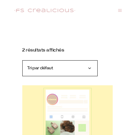
2 résultats affichés
Tri par défaut
AJOUTER AU PANIER