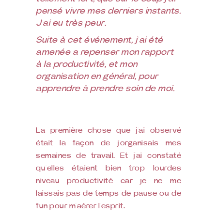
pensé vivre mes derniers instants.
J’ai eu très peur.⁣
Suite à cet événement, j’ai été
amenée a repenser mon rapport
à la productivité, et mon
organisation en général, pour
apprendre à prendre soin de moi.⁣
La première chose que j’ai observé
était la façon de j’organisais mes
semaines de travail. Et j’ai constaté
qu’elles étaient bien trop lourdes
niveau productivité car je ne me
laissais pas de temps de pause ou de
fun pour m’aérer l’esprit.