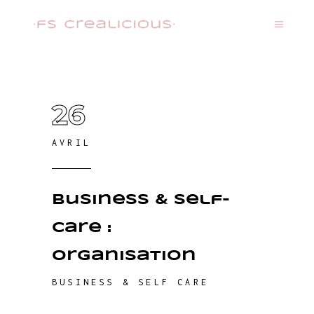
26
AVRIL
Business & Self-
care :
Organisation
BUSINESS & SELF CARE