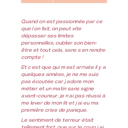
Quand on est passionnée par ce
que l’on fait, on peut vite
dépasser ses limites
personnelles, oublier son bien-
être et tout cela, sans s’en rendre
compte !⁣
Et c’est que qui m’est arrivée il y a
quelques années, je ne me suis
pas écoutée car j’adore mon
métier et un matin sans signe
avant-coureur, je n’ai pas réussi à
me lever de mon lit et j’ai eu ma
première crise de panique.
Le sentiment de terreur était
tellement fort, que sur le coup j’ai