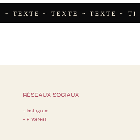
~ TEXTE ~ TEXTE ~ TEXTE ~ TEX
RÉSEAUX SOCIAUX
~ Instagram
~ Pinterest