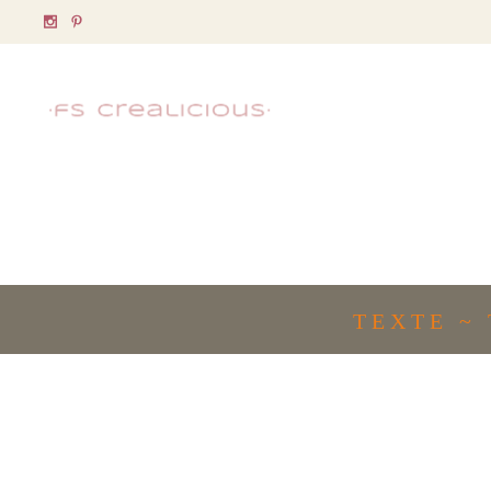
TEXTE ~ T