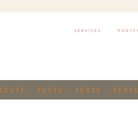
SERVICES
PORTF
EXTE ~ TEXTE ~ TEXTE ~ TEXTE 