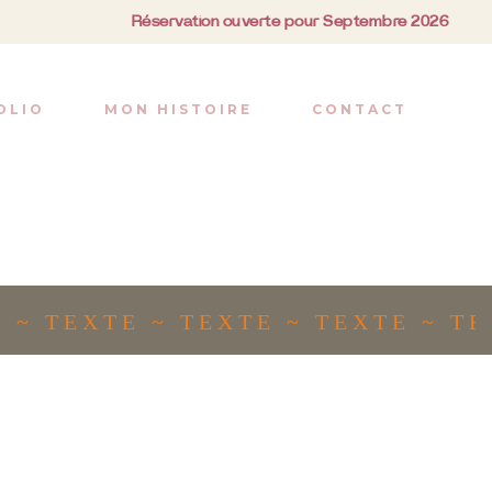
Réservation ouverte pour Septembre 2026
OLIO
MON HISTOIRE
CONTACT
~ TEXTE ~ TEXTE ~ TEXTE ~ TEX