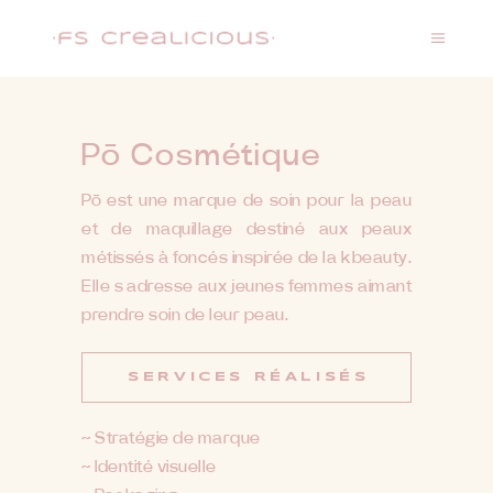
Pō Cosmétique
Pō est une marque de soin pour la peau
et de maquillage destiné aux peaux
métissés à foncés inspirée de la kbeauty.
Elle s’adresse aux jeunes femmes aimant
prendre soin de leur peau.
SERVICES RÉALISÉS
~ Stratégie de marque
~ Identité visuelle