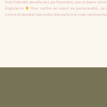
Voici l’identité visuelle de Lyla Ceramics, une artisane cér
Angleterre
Pour mettre en avant sa personnalité, j’ai 
coloré et dessiné des petits éléments à la main représentati