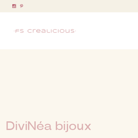
DiviNéa bijoux