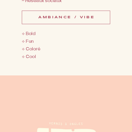
~ Réseaux sociaux
AMBIANCE / VIBE
⟡ Bold
⟡ Fun
⟡ Coloré
⟡ Cool