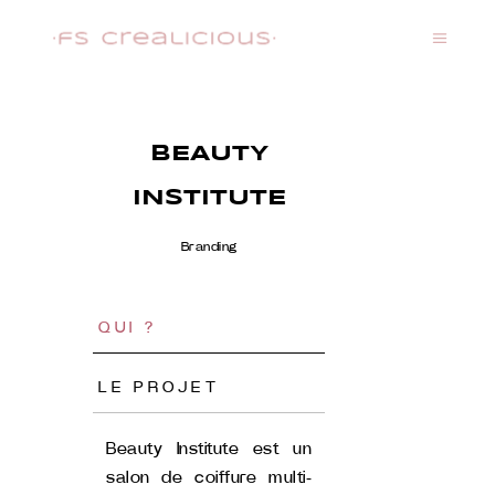
BEAUTY
INSTITUTE
Branding
QUI ?
LE PROJET
Beauty Institute est un
salon de coiffure multi‐